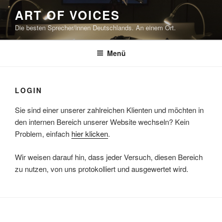
Zum
ART OF VOICES
Inhalt
Die besten Sprecher/innen Deutschlands. An einem Ort.
springen
Menü
LOGIN
Sie sind einer unserer zahlreichen Klienten und möchten in
den internen Bereich unserer Website wechseln? Kein
Problem, einfach
hier klicken
.
Wir weisen darauf hin, dass jeder Versuch, diesen Bereich
zu nutzen, von uns protokolliert und ausgewertet wird.