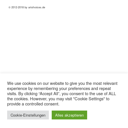
© 2012-2018 by artofvoices.de
We use cookies on our website to give you the most relevant
experience by remembering your preferences and repeat
visits. By clicking “Accept All”, you consent to the use of ALL
the cookies. However, you may visit "Cookie Settings" to
provide a controlled consent.
Cookie-Einstellungen
Alles akzeptieren