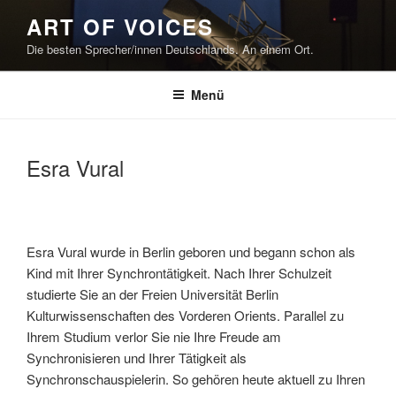
Zum
ART OF VOICES
Inhalt
Die besten Sprecher/innen Deutschlands. An einem Ort.
springen
Menü
Esra Vural
Esra Vural wurde in Berlin geboren und begann schon als
Kind mit Ihrer Synchrontätigkeit. Nach Ihrer Schulzeit
studierte Sie an der Freien Universität Berlin
Kulturwissenschaften des Vorderen Orients. Parallel zu
Ihrem Studium verlor Sie nie Ihre Freude am
Synchronisieren und Ihrer Tätigkeit als
Synchronschauspielerin. So gehören heute aktuell zu Ihren