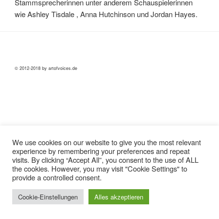
Stammsprecherinnen unter anderem Schauspielerinnen
wie Ashley Tisdale , Anna Hutchinson und Jordan Hayes.
© 2012-2018 by artofvoices.de
We use cookies on our website to give you the most relevant
experience by remembering your preferences and repeat
visits. By clicking “Accept All”, you consent to the use of ALL
the cookies. However, you may visit "Cookie Settings" to
provide a controlled consent.
Cookie-Einstellungen
Alles akzeptieren