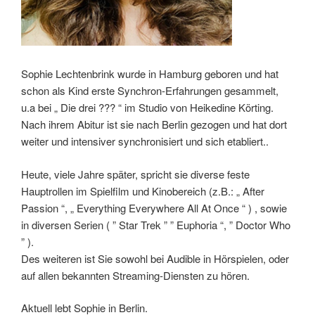
Sophie Lechtenbrink wurde in Hamburg geboren und hat
schon als Kind erste Synchron-Erfahrungen gesammelt,
u.a bei „ Die drei ??? “ im Studio von Heikedine Körting.
Nach ihrem Abitur ist sie nach Berlin gezogen und hat dort
weiter und intensiver synchronisiert und sich etabliert..
Heute, viele Jahre später, spricht sie diverse feste
Hauptrollen im Spielfilm und Kinobereich (z.B.: „ After
Passion “, „ Everything Everywhere All At Once “ ) , sowie
in diversen Serien ( ” Star Trek ” ” Euphoria “, ” Doctor Who
” ).
Des weiteren ist Sie sowohl bei Audible in Hörspielen, oder
auf allen bekannten Streaming-Diensten zu hören.
Aktuell lebt Sophie in Berlin.